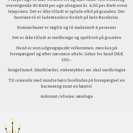
overstigende 90 KwH per uge afregnes kr. 4,00 per KwH oveni
lejeprisen. Det er ikke tilladt at oplade elbil på grunden. Der
henvises til el-ladestandere fordelt på hele Bornholm.
Sommerhuset er røgfrit og til maksimalt 6 personer
Det er ikke tilladt at medbringe og opslå telt på grunden
Hund er som udgangspunkt velkommen, men kun på
forespørgsel og efter nærmere aftale. Gebyr for hund DKK
250,-
Sengelinned, håndklæder, viskestykker mv. skal medbringes
Til rejsende med mindre børn forefindes på forespørgsel en
barneseng samt en højstol
Ankomst-/afrejse: søndage