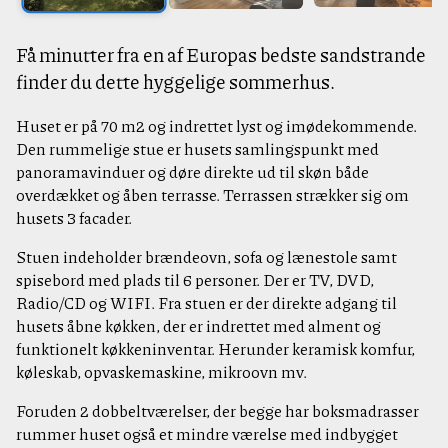
Få minutter fra en af Europas bedste sandstrande
finder du dette hyggelige sommerhus.
Huset er på 70 m2 og indrettet lyst og imødekommende.
Den rummelige stue er husets samlingspunkt med
panoramavinduer og døre direkte ud til skøn både
overdækket og åben terrasse. Terrassen strækker sig om
husets 3 facader.
Stuen indeholder brændeovn, sofa og lænestole samt
spisebord med plads til 6 personer. Der er TV, DVD,
Radio/CD og WIFI. Fra stuen er der direkte adgang til
husets åbne køkken, der er indrettet med alment og
funktionelt køkkeninventar. Herunder keramisk komfur,
køleskab, opvaskemaskine, mikroovn mv.
Foruden 2 dobbeltværelser, der begge har boksmadrasser
rummer huset også et mindre værelse med indbygget