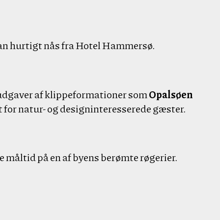
an hurtigt nås fra Hotel Hammersø.
eudgaver af klippeformationer som
Opalsøen
t for natur- og designinteresserede gæster.
 måltid på en af byens berømte røgerier.