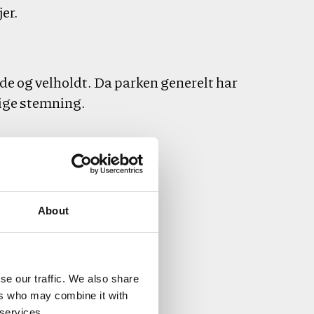
er.
de og velholdt. Da parken generelt har
lige stemning.
About
v.
se our traffic. We also share
ers who may combine it with
 services.