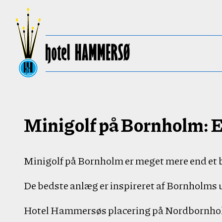
Minigolf på Bornholm: En
Minigolf på Bornholm er meget mere end et bø
De bedste anlæg er inspireret af Bornholms u
Hotel Hammersøs placering på Nordbornholm