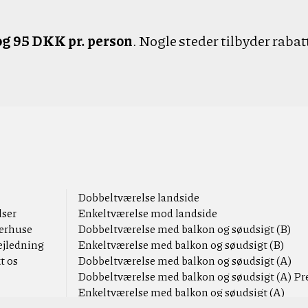
og 95 DKK pr. person
. Nogle steder tilbyder rabat
Dobbeltværelse landside
lser
Enkeltværelse mod landside
rhuse
Dobbeltværelse med balkon og søudsigt (B)
ejledning
Enkeltværelse med balkon og søudsigt (B)
t os
Dobbeltværelse med balkon og søudsigt (A)
Dobbeltværelse med balkon og søudsigt (A) 
Enkeltværelse med balkon og søudsigt (A)
Suite med balkon og udsigt over Hammersø