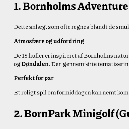
1. Bornholms Adventure
Dette anlæg, som ofte regnes blandt de smukk
Atmosfære og udfordring
De 18 huller er inspireret af Bornholms nat
og
Døndalen
. Den gennemførte tematisering 
Perfekt for par
Et roligt spil om formiddagen kan nemt komb
2. BornPark Minigolf (