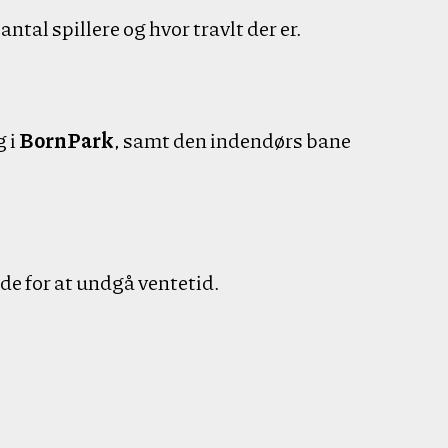
antal spillere og hvor travlt der er.
 i
BornPark
, samt den indendørs bane
de for at undgå ventetid.