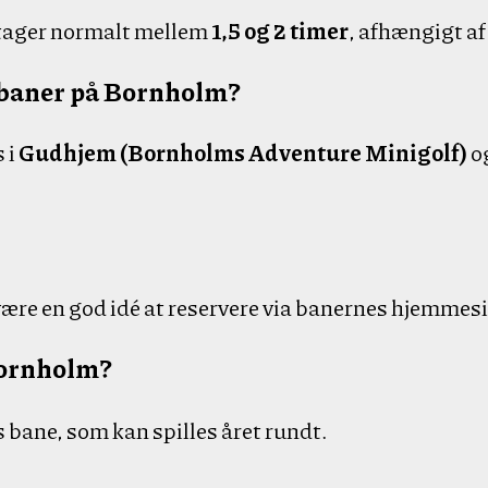
tager normalt mellem
1,5 og 2 timer
, afhængigt af 
fbaner på Bornholm?
 i
Gudhjem (Bornholms Adventure Minigolf)
og
 være en god idé at reservere via banernes hjemmesi
Bornholm?
 bane, som kan spilles året rundt.