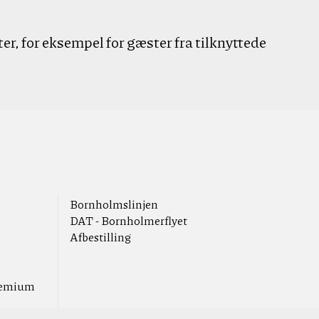
ter, for eksempel for gæster fra tilknyttede
Bornholmslinjen
DAT - Bornholmerflyet
Afbestilling
Premium