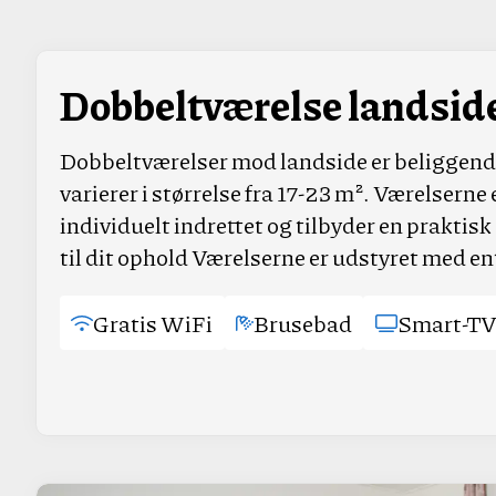
Dobbeltværelse landsid
Dobbeltværelser mod landside er beliggend
varierer i størrelse fra 17-23 m². Værelserne
individuelt indrettet og tilbyder en praktis
til dit ophold Værelserne er udstyret med 
Gratis WiFi
Brusebad
Smart-T