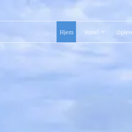
Hjem
Hotel
Oplev