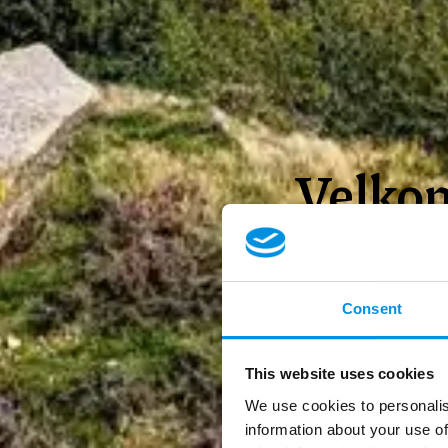
Velko
Feriestedet for 
Consent
Ankomstdat
This website uses cookies
We use cookies to personalis
information about your use of