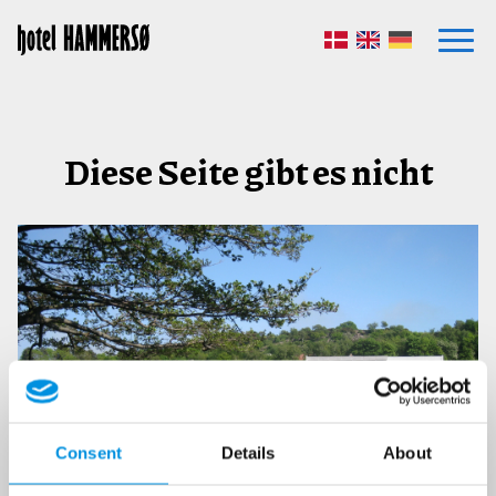
Dänisch
Englisch
Deutsch
Diese Seite gibt es nicht
Consent
Details
About