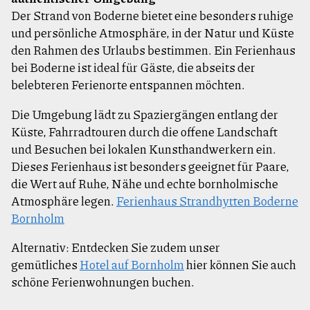
Der Strand von Boderne bietet eine besonders ruhige
und persönliche Atmosphäre, in der Natur und Küste
den Rahmen des Urlaubs bestimmen. Ein Ferienhaus
bei Boderne ist ideal für Gäste, die abseits der
belebteren Ferienorte entspannen möchten.
Die Umgebung lädt zu Spaziergängen entlang der
Küste, Fahrradtouren durch die offene Landschaft
und Besuchen bei lokalen Kunsthandwerkern ein.
Dieses Ferienhaus ist besonders geeignet für Paare,
die Wert auf Ruhe, Nähe und echte bornholmische
Atmosphäre legen.
Ferienhaus Strandhytten Boderne
Bornholm
Alternativ: Entdecken Sie zudem unser
gemütliches
Hotel auf Bornholm
hier können Sie auch
schöne Ferienwohnungen buchen.