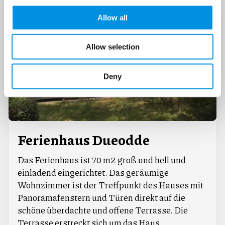
Allow all
Allow selection
Deny
Ferienhaus Dueodde
Das Ferienhaus ist 70 m2 groß und hell und
einladend eingerichtet. Das geräumige
Wohnzimmer ist der Treffpunkt des Hauses mit
Panoramafenstern und Türen direkt auf die
schöne überdachte und offene Terrasse. Die
Terrasse erstreckt sich um das Haus.