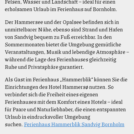
Felsen, Wasser und Landschaft – ideal für einen
erholsamen Urlaub im Ferienhaus auf Bornholm.
Der Hammersee und der Opalsee befinden sich in
unmittelbarer Nähe, ebenso sind Strand und Hafen
von Sandvig bequem zu Fuß erreichbar. In den
Sommermonaten bietet die Umgebung gemütliche
Veranstaltungen, Musik und lebendige Atmosphäre –
während die Lage des Ferienhauses gleichzeitig
Ruhe und Privatsphäre garantiert.
Als Gast im Ferienhaus „Hammerblik“ können Sie die
Einrichtungen des Hotel Hammersø nutzen. So
verbindet sich die Freiheit eines eigenen
Ferienhauses mit dem Komfort eines Hotels – ideal
für Paare und Naturliebhaber, die einen entspannten
Urlaub in eindrucksvoller Umgebung
suchen.
Ferienhaus Hammerblik Sandvig Bornholm