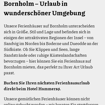
Bornholm – Urlaub in
wunderschöner Umgebung
Unsere Ferienhäuser auf Bornholm unterscheiden
sich in Größe, Stil und Lage und befinden sich in
einigen der attraktivsten Regionen der Insel – von
Sandvig im Norden bis Boderne und Dueodde an der
Südküste. Ob Sie Klippen und Seen, lange
Sandstrände oder ruhige Küstenlandschaften
bevorzugen – hier können Sie ein Ferienhaus auf
Bornholm mieten, das perfekt zu Ihrer Art Urlaub
passt.
Buchen Sie Ihren nächsten Ferienhausurlaub
direkt beim Hotel Hammersø.
Unsere gemütlichen Ferienhäuser können nicht
online gebucht werden – wir beraten Sie stattdessen