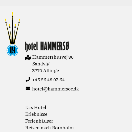
Hotel Hammersø
Hammershusvej 86
Sandvig
3770 Allinge
+45 56 48 03 64
hotel@hammersoe.dk
Das Hotel
Erlebnisse
Ferienhäuser
Reisen nach Bornholm