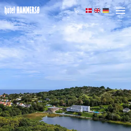
Dänisch
Englisch
Deutsch