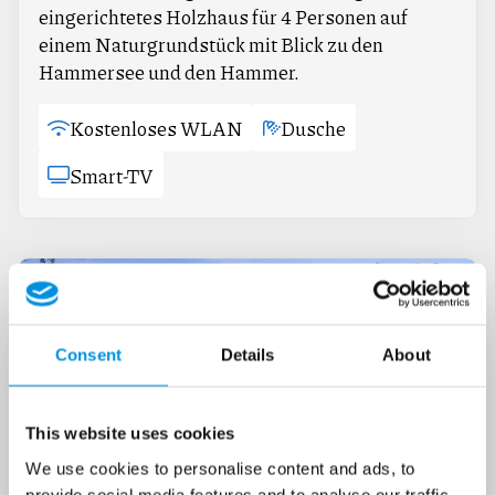
eingerichtetes Holzhaus für 4 Personen auf
einem Naturgrundstück mit Blick zu den
Hammersee und den Hammer.
Kostenloses WLAN
Dusche
Smart-TV
Consent
Details
About
This website uses cookies
We use cookies to personalise content and ads, to
provide social media features and to analyse our traffic.