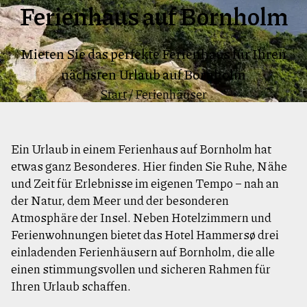
Ferienhaus auf Bornholm
Mieten Sie das perfekte Ferienhaus für Ihren
nächsten Urlaub auf Bornholm
Start
/
Ferienhäuser
Ein Urlaub in einem Ferienhaus auf Bornholm hat
etwas ganz Besonderes. Hier finden Sie Ruhe, Nähe
und Zeit für Erlebnisse im eigenen Tempo – nah an
der Natur, dem Meer und der besonderen
Atmosphäre der Insel. Neben Hotelzimmern und
Ferienwohnungen bietet das Hotel Hammersø drei
einladenden Ferienhäusern auf Bornholm, die alle
einen stimmungsvollen und sicheren Rahmen für
Ihren Urlaub schaffen.