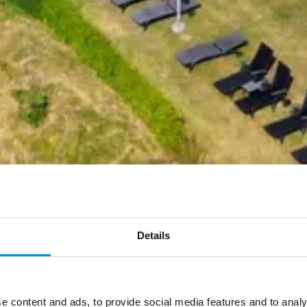
 - Ferienhaus auf B
Details
rsonen am Hammer
e content and ads, to provide social media features and to analy