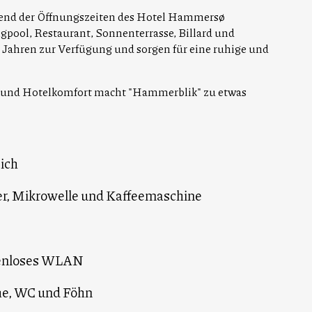
rend der Öffnungszeiten des Hotel Hammersø
ool, Restaurant, Sonnenterrasse, Billard und
6 Jahren zur Verfügung und sorgen für eine ruhige und
s und Hotelkomfort macht "Hammerblik" zu etwas
ich
er, Mikrowelle und Kaffeemaschine
tenloses WLAN
e, WC und Föhn