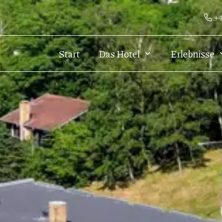
+4
Start
Das Hotel
Erlebnisse