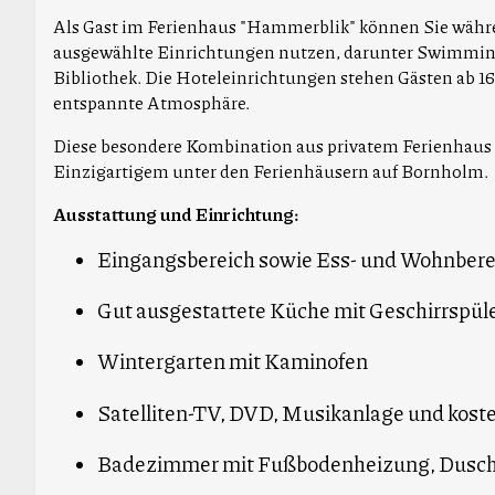
Als Gast im Ferienhaus "Hammerblik" können Sie wäh
ausgewählte Einrichtungen nutzen, darunter Swimmingp
Bibliothek. Die Hoteleinrichtungen stehen Gästen ab 1
entspannte Atmosphäre.
Diese besondere Kombination aus privatem Ferienhau
Einzigartigem unter den Ferienhäusern auf Bornholm.
Ausstattung und Einrichtung:
Eingangsbereich sowie Ess- und Wohnbere
Gut ausgestattete Küche mit Geschirrspül
Wintergarten mit Kaminofen
Satelliten-TV, DVD, Musikanlage und kos
Badezimmer mit Fußbodenheizung, Dusch