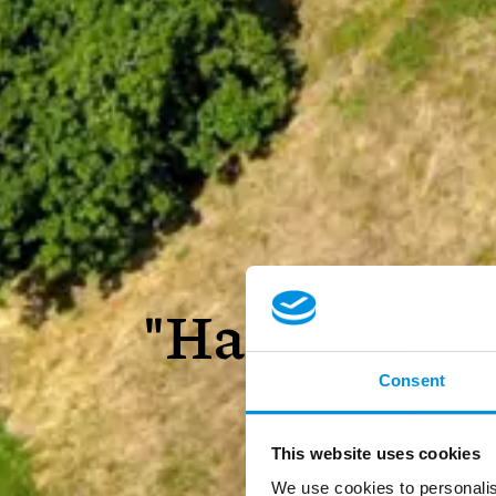
"Hammerblik"
Consent
Pe
This website uses cookies
We use cookies to personalis